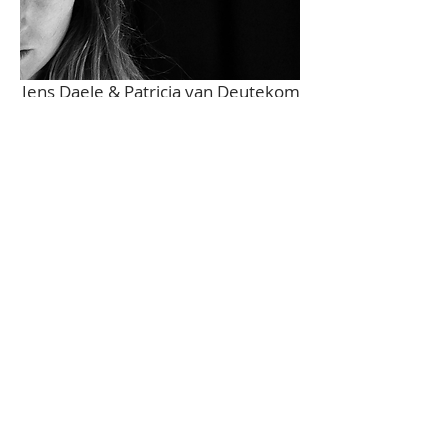
Jens Daele & Patricia van Deutekom
Doortje Peters