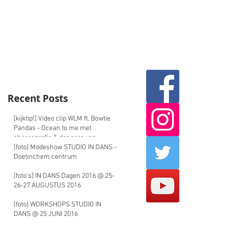
Recent Posts
[kijktip!] Video clip WLM ft. Bowtie
Pandas - Ocean to me met
choreografie & dansers van
STUDIO
[foto] Modeshow STUDIO IN DANS -
Doetinchem centrum
[foto's] IN DANS Dagen 2016 @ 25-
26-27 AUGUSTUS 2016
[foto] WORKSHOPS STUDIO IN
DANS @ 25 JUNI 2016