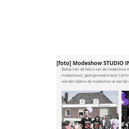
[foto] Modeshow STUDIO I
Bekijk hier de foto's van de modesho
modeshows", georganiseerd door Cent
werden tijdens de modeshow al sierlijk