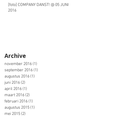
[foto] COMPANY DANST! @ 05 JUNI
2016
Archive
november 2016
(1)
1 post
september 2016
(1)
1 post
augustus 2016
(1)
1 post
juni 2016
(2)
2 posts
april 2016
(1)
1 post
maart 2016
(2)
2 posts
februari 2016
(1)
1 post
augustus 2015
(1)
1 post
mei 2015
(2)
2 posts