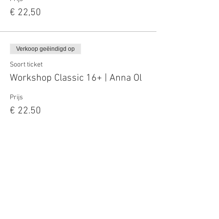
€ 22,50
Verkoop geëindigd op
Soort ticket
Workshop Classic 16+ | Anna Ol
Prijs
€ 22,50
Deel dit evenement