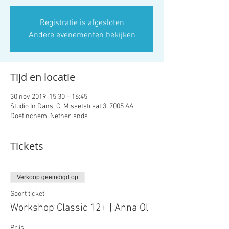
Registratie is afgesloten
Andere evenementen bekijken
Tijd en locatie
30 nov 2019, 15:30 – 16:45
Studio In Dans, C. Missetstraat 3, 7005 AA
Doetinchem, Netherlands
Tickets
Verkoop geëindigd op
Soort ticket
Workshop Classic 12+ | Anna Ol
Prijs