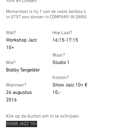
York en Londen.
Momenteel is hij 1 van de vaste bellboy's
in GTST een danser in COMPANY IN DANS
Wat?
Hoe Laat?
Workshop Jazz
16:15-17:15
10+
Waar?
Wie?
Studio 1
Bobby Tangelder
Kosten?
Wanneer?
Show Jazz 10+ €
26 augustus
10,-
2016
Klik op de button om in te schrijven
SHOW JAZZ 10+