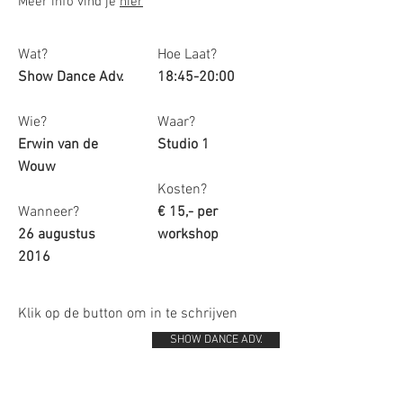
Meer info vind je
hier
Wat?
Hoe Laat?
Show Dance Adv.
18:45-20:00
Wie?
Waar?
Erwin van de
Studio 1
Wouw
Kosten?
Wanneer?
€ 15,- per
26 augustus
workshop
2016
Klik op de button om in te schrijven
SHOW DANCE ADV.