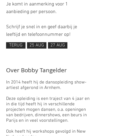
Je komt in aanmerking voor 1
aanbieding per persoon.
Schrijf je snel in en geef daarbij je
leeftijd en telefoonnummer op!
TERUG
25 AUG
27 AUG
Over Bobby Tangelder
In 2014 heeft hij de dansopleiding show-
artiest afgerond in Arnhem.
Deze opleiding is een traject van 4 jaar en
in die tijd heeft hij in verschillende
projecten mogen dansen, o.a. openingen
van bedrijven, dinnershows, een beurs in
Parijs en in veel voorstellingen.
Ook heeft hij workshops gevolgd in New