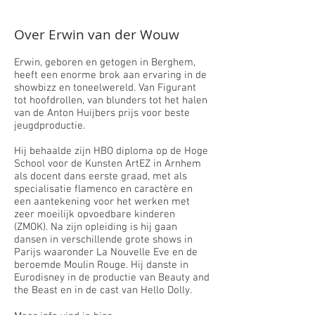
Over Erwin van der Wouw
Erwin, geboren en getogen in Berghem,
heeft een enorme brok aan ervaring in de
showbizz en toneelwereld. Van Figurant
tot hoofdrollen, van blunders tot het halen
van de Anton Huijbers prijs voor beste
jeugdproductie.
​Hij behaalde zijn HBO diploma op de Hoge
School voor de Kunsten ArtEZ in Arnhem
als docent dans eerste graad, met als
specialisatie flamenco en caractère en
een aantekening voor het werken met
zeer moeilijk opvoedbare kinderen
(ZMOK). Na zijn opleiding is hij gaan
dansen in verschillende grote shows in
Parijs waaronder La Nouvelle Eve en de
beroemde Moulin Rouge. Hij danste in
Eurodisney in de productie van Beauty and
the Beast en in de cast van Hello Dolly.